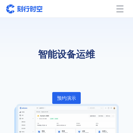
智能设备运维
自动数据采集
设备远程管理
问题自动诊断
可
实现你的数据采集、可视化回放数据、远程操控设
备，开启智能运维新篇章。
预约演示