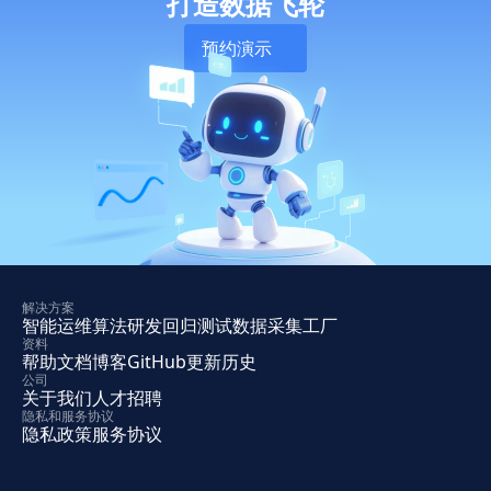
打造数据飞轮
预约演示
解决方案
智能运维
算法研发
回归测试
数据采集工厂
资料
帮助文档
博客
GitHub
更新历史
公司
关于我们
人才招聘
隐私和服务协议
隐私政策
服务协议