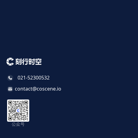
021-52300532
contact@coscene.io
公众号