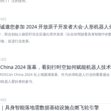
得到了广泛的使用。
16日
诚邀您参加 2024 开放原子开发者大会·人形机器
中，联合创始人杨哲轩先生应邀出席并发表《从自动驾驶看具身智能中的
经验，促进行业发展。
13日
 日，ROSCon China 2024 在上海圆满落幕。作为全球机器人行业的重
和机器人爱好者的参与。
10日