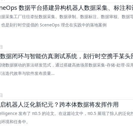
ceneOps 数据平台搭建异构机器人数据采集、标注
数据采集工厂往往牵扯数据采集、数据录制、数据标注、数据审核、数据
也是刻行时空提倡的 SceneOps 理念在实践中的落地案例
日
数据闭环与智能仿真测试系统，刻行时空携手某头
围绕数据驱动的算法研发范式，通过搭建高效场景数据采集-存储-处理-
法迭代效率与软件发布质量...
日
：开启机器人泛化新纪元？跨本体数据将发挥作用
l Intelligence 发布了 π0.5 的论文。在这篇论文中，π0.5 展现
的环境和任务中。