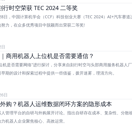
刻行时空荣获 TEC 2024 二等奖
1月28日，中国计算机学会（CCF）科技创业大赛（TEC 2024）AI+
的努力，在众多优秀项目中脱颖而出荣获二等奖!
2日
｜商用机器人上位机是否需要通信？
上位机是否需要网络”进行探讨，分享来自刻行时空与头部商用服务机器人
司早期的设计和探索过程中提供一些借鉴，拨开迷雾，理清方向。
26日
外购？机器人运维数据闭环方案的隐形成本
器人管理平台的自研与外购展开讨论。指出自研存在成本、复杂性、分散
助力机器人企业聚焦核心、高效运营。