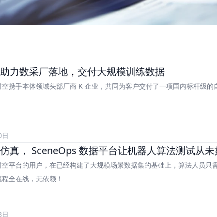
助力数采厂落地，交付大规模训练数据
时空携手本体领域头部厂商 K 企业，共同为客户交付了一项国内标杆级的
0日
仿真， SceneOps 数据平台让机器人算法测试从
时空平台的用户，在已经构建了大规模场景数据集的基础上，算法人员只
流程全在线，无依赖！
3日