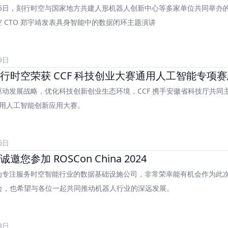
2月5日，刻行时空与国家地方共建人形机器人创新中心等多家单位共同举办
 CTO 郑宇靖发表具身智能中的数据闭环主题演讲
9日
行时空荣获 CCF 科技创业大赛通用人工智能专项
动发展战略，优化科技创新创业生态环境，CCF 携手安徽省科技厅共同主办 
国通用人工智能创新应用大赛。
6日
邀您参加 ROSCon China 2024
专注服务时空智能行业的数据基础设施公司，非常荣幸能有机会作为此次大会
的盛会，也希望与各位一起共同推动机器人行业的深远发展。
3日