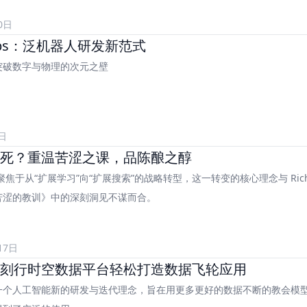
0日
eOps：泛机器人研发新范式
突破数字与物理的次元之壁
日
死？重温苦涩之课，品陈酿之醇
正聚焦于从“扩展学习”向“扩展搜索”的战略转型，这一转变的核心理念与 Rich
苦涩的教训》中的深刻洞见不谋而合。
17日
刻行时空数据平台轻松打造数据飞轮应用
一个人工智能新的研发与迭代理念，旨在用更多更好的数据不断的教会模