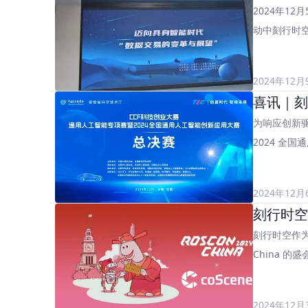
2024年1
动中刻行时空
2024年12月
喜讯｜刻
为响应创新驱
2024 全
2024年12月
刻行时空诚
刻行时空作为
China 
2024年12月