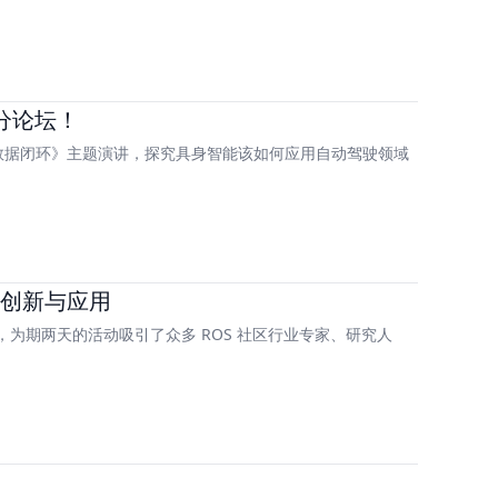
人分论坛！
数据闭环》主题演讲，探究具身智能该如何应用自动驾驶领域
要盛会，为期两天的活动吸引了众多 ROS 社区行业专家、研究人