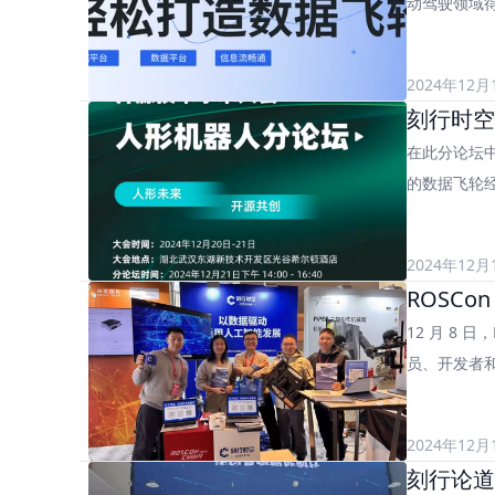
动驾驶领域
2024年12月
刻行时空
在此分论坛
的数据飞轮
2024年12月
12 月 8
员、开发者
2024年12月