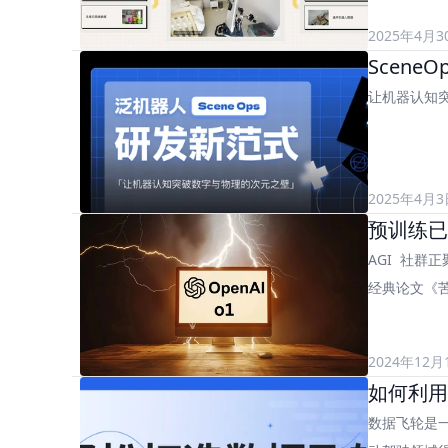
2025年4月3
Scen
让机器认知
2025年4月3
预训练已
AGI  社群
经典论文《
2024年12月
如何利用
数据飞轮是