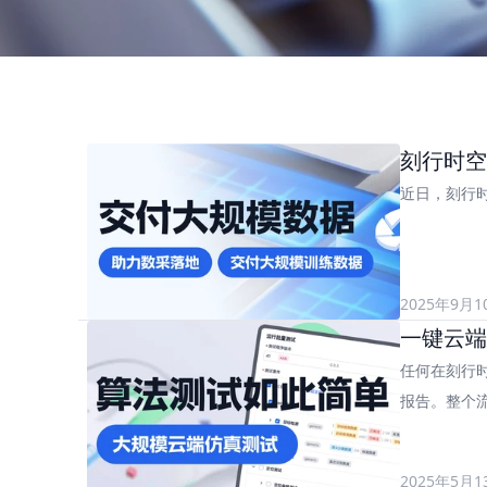
刻行时空
近日，刻行
2025年9月1
一键云端
任何在刻行
报告。整个
2025年5月1