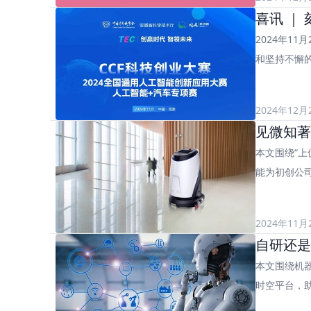
喜讯 ｜ 
2024年1
和坚持不懈
2024年12月
见微知著
本文围绕“
能为初创公
2024年11月
自研还是
本文围绕机
时空平台，