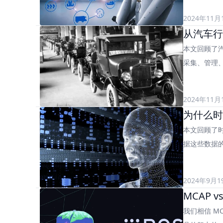
2024年11月
从汽车行
本文回顾了
采集、管理
2024年11月
为什么时
本文回顾了时
2024年9月1
MCAP 
我们相信 M