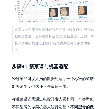
此温度分析仅针对烹饪过程中的某一临界点位,即可见
数据之繁复。若将视野扩及全局,包括温度、压力、时
长等多项参数,那么数据分析之庞杂就更是不言而喻
了。
步骤3：新菜谱与机器适配
经过菜品研发人员的数据处理，一个标准的菜谱
即将诞生，但这还不是最后一步。
标准菜谱还需通过电控开发人员和同一个类型但
不同型号的做菜机器人进行适配：
不同型号的做