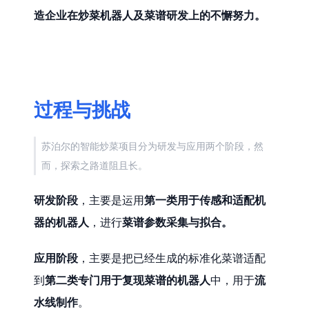
造企业在炒菜机器人及菜谱研发上的不懈努力。
过程与挑战
苏泊尔的智能炒菜项目分为研发与应用两个阶段，然
而，探索之路道阻且长。
研发阶段
，主要是运用
第一类用于传感和适配机
器的机器人
，进行
菜谱参数采集与拟合。
应用阶段
，主要是把已经生成的标准化菜谱适配
到
第二类专门用于复现菜谱的机器人
中，用于
流
水线制作
。