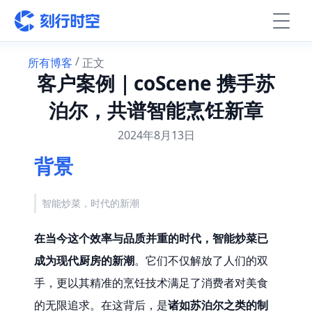
 / 
所有博客
正文
客户案例｜coScene 携手苏
泊尔，共谱智能烹饪新章
2024年8月13日
背景
智能炒菜，时代的新潮
在当今这个效率与品质并重的时代，智能炒菜已
成为现代厨房的新潮
。它们不仅解放了人们的双
手，更以其精准的烹饪技术满足了消费者对美食
的无限追求。在这背后，是
诸如苏泊尔之类的制