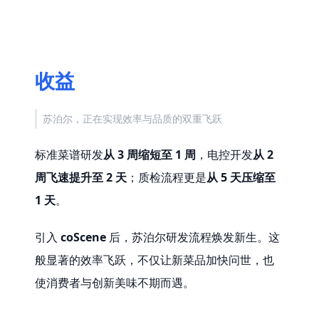
收益
苏泊尔，正在实现效率与品质的双重飞跃
标准菜谱研发
从 3 周缩短至 1 周
，电控开发
从 2 
周飞速提升至 2 天
；质检流程更是
从 5 天压缩至 
1 天
。
引入 
coScene
 后，苏泊尔研发流程焕发新生。这
般显著的效率飞跃，不仅让新菜品加快问世，也
使消费者与创新美味不期而遇。