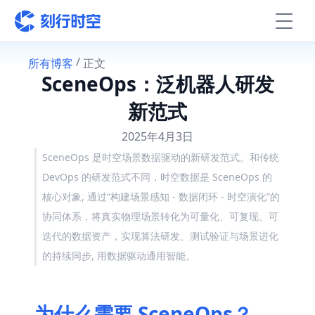
 / 
所有博客
正文
SceneOps：泛机器人研发
新范式
2025年4月3日
SceneOps 是时空场景数据驱动的新研发范式。和传统 
DevOps 的研发范式不同，时空数据是 SceneOps 的
核心对象, 通过“构建场景感知 - 数据闭环 - 时空演化”的
协同体系，将真实物理场景转化为可量化、可复现、可
迭代的数据资产，实现算法研发、测试验证与场景进化
的持续同步, 用数据驱动通用智能。
为什么需要 SceneOps？