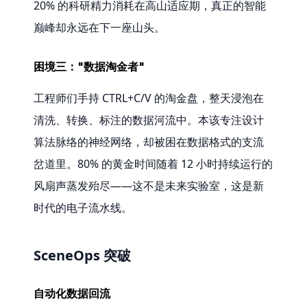
20% 的科研精力消耗在高山适应期，真正的智能
巅峰却永远在下一座山头。
困境三："数据淘金者"
工程师们手持 CTRL+C/V 的淘金盘，整天浸泡在
清洗、转换、标注的数据河流中。本该专注设计
算法脉络的神经网络，却被困在数据格式的支流
岔道里。80% 的黄金时间随着 12 小时持续运行的
风扇声蒸发殆尽——这不是未来实验室，这是新
时代的电子流水线。
SceneOps 突破
自动化数据回流