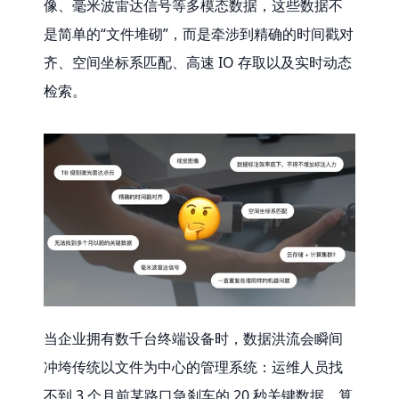
像、毫米波雷达信号等多模态数据，这些数据不
是简单的“文件堆砌”，而是牵涉到精确的时间戳对
齐、空间坐标系匹配、高速 IO 存取以及实时动态
检索。
当企业拥有数千台终端设备时，数据洪流会瞬间
冲垮传统以文件为中心的管理系统：运维人员找
不到 3 个月前某路口急刹车的 20 秒关键数据，算